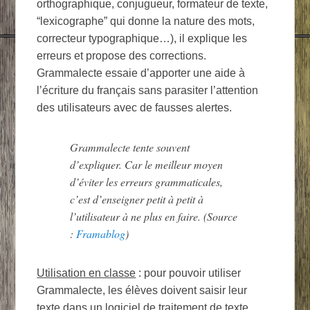
orthographique, conjugueur, formateur de texte,
“lexicographe” qui donne la nature des mots,
correcteur typographique…), il explique les
erreurs et propose des corrections.
Grammalecte essaie d’apporter une aide à
l’écriture du français sans parasiter l’attention
des utilisateurs avec de fausses alertes.
Grammalecte tente souvent
d’expliquer. Car le meilleur moyen
d’éviter les erreurs grammaticales,
c’est d’enseigner petit à petit à
l’utilisateur à ne plus en faire. (Source
:
Framablog
)
Utilisation en classe
: pour pouvoir utiliser
Grammalecte, les élèves doivent saisir leur
texte dans un logiciel de traitement de texte