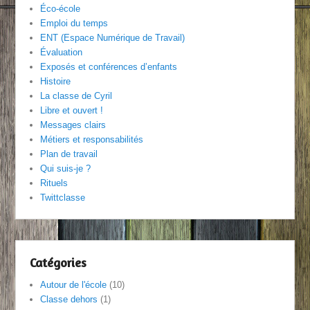
Éco-école
Emploi du temps
ENT (Espace Numérique de Travail)
Évaluation
Exposés et conférences d’enfants
Histoire
La classe de Cyril
Libre et ouvert !
Messages clairs
Métiers et responsabilités
Plan de travail
Qui suis-je ?
Rituels
Twittclasse
Catégories
Autour de l'école
(10)
Classe dehors
(1)