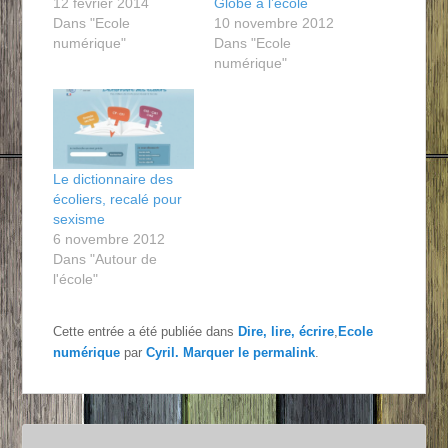
12 février 2014
Globe à l’école
Dans "Ecole
10 novembre 2012
numérique"
Dans "Ecole
numérique"
Le dictionnaire des
écoliers, recalé pour
sexisme
6 novembre 2012
Dans "Autour de
l'école"
Cette entrée a été publiée dans
Dire, lire, écrire
,
Ecole
numérique
par
Cyril
. Marquer le
permalink
.