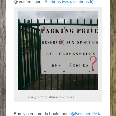
@ voir en ligne :
Scribens (www.scribens.fr)
Parking privé, by Môsieur J. (CC-BY)
Bon, y’a encore du boulot pour
@Bescherelle ta