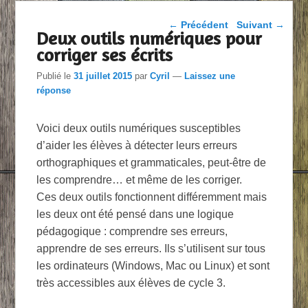
Parcourir les articles
←
Précédent
Suivant
→
Deux outils numériques pour
corriger ses écrits
Publié le
31 juillet 2015
par
Cyril
—
Laissez une
réponse
Voici deux outils numériques susceptibles
d’aider les élèves à détecter leurs erreurs
orthographiques et grammaticales, peut-être de
les comprendre… et même de les corriger.
Ces deux outils fonctionnent différemment mais
les deux ont été pensé dans une logique
pédagogique : comprendre ses erreurs,
apprendre de ses erreurs. Ils s’utilisent sur tous
les ordinateurs (Windows, Mac ou Linux) et sont
très accessibles aux élèves de cycle 3.