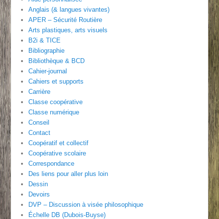
Anglais (& langues vivantes)
APER – Sécurité Routière
Arts plastiques, arts visuels
B2i & TICE
Bibliographie
Bibliothèque & BCD
Cahier-journal
Cahiers et supports
Carrière
Classe coopérative
Classe numérique
Conseil
Contact
Coopératif et collectif
Coopérative scolaire
Correspondance
Des liens pour aller plus loin
Dessin
Devoirs
DVP – Discussion à visée philosophique
Échelle DB (Dubois-Buyse)