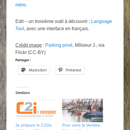
mère
.
Edit – un troisième outil à découvrir :
Language
Tool
, avec une interface en français.
Crédit image
:
Parking privé
, Môsieur J., via
Flickr (CC-BY)
Partager :
Mastodon
Pinterest
Similaire
Je prépare le C2i2e
Pour vivre le Vendée