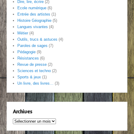
Dire, lire, écrire
(2)
Ecole numérique
(6)
Entrée des artistes
(1)
Histoire Géographie
(5)
Langues vivantes
(4)
Métier
(4)
Outils, trucs & astuces
(4)
Paroles de sages
(7)
Pédagogie
(9)
Résistances
(6)
Revue de presse
(2)
Sciences et techno
(2)
Sports & jeux
(1)
Un livre, des livres…
(3)
Archives
Archives