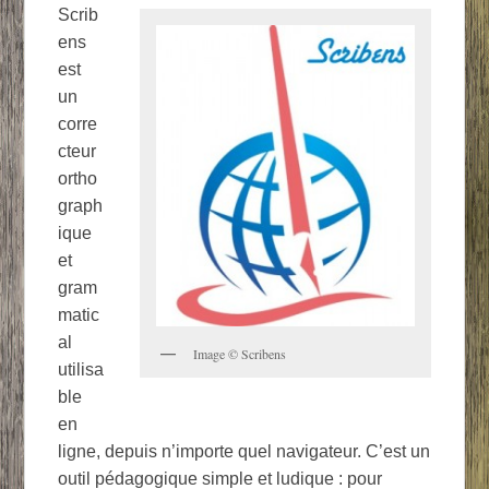
Scrib
ens
est
un
corre
cteur
ortho
graph
ique
et
gram
matic
al
Image © Scribens
utilisa
ble
en
ligne, depuis n’importe quel navigateur. C’est un
outil pédagogique simple et ludique : pour