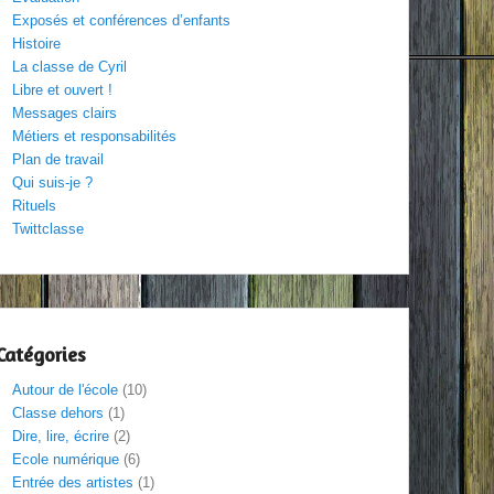
Exposés et conférences d’enfants
Histoire
La classe de Cyril
Libre et ouvert !
Messages clairs
Métiers et responsabilités
Plan de travail
Qui suis-je ?
Rituels
Twittclasse
Catégories
Autour de l'école
(10)
Classe dehors
(1)
Dire, lire, écrire
(2)
Ecole numérique
(6)
Entrée des artistes
(1)