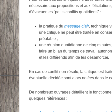
nécessaire aux propositions et aux félicitations
d’évacuer les “petits conflits quotidiens” :
la pratique du
message clair
, technique 
une critique ne peut être traitée en conseil
préalable ;
une réunion quotidienne de cinq minutes, 
faire un bilan du temps de travail autonom
et les différends afin de les désamorcer.
En cas de conflit non-résolu, la critique est trai
éventuelle décidée sont alors notées dans le ca
De nombreux ouvrages détaillent le fonctionnem
quelques références :