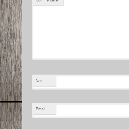
Commentaire
*
Nom
Email