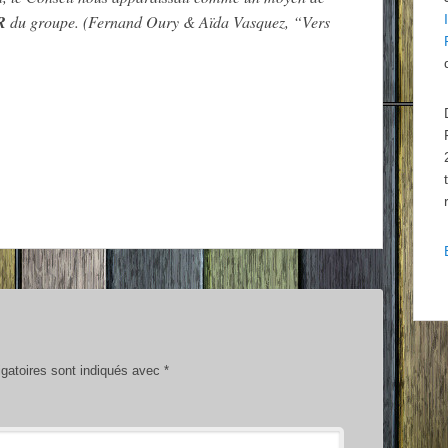
R
du groupe. (Fernand Oury & Aïda Vasquez, “Vers
gatoires sont indiqués avec
*