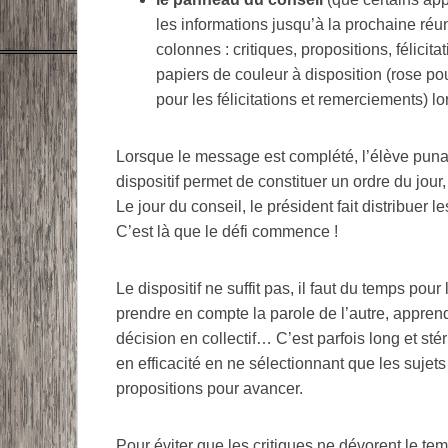
les informations jusqu’à la prochaine réun
colonnes : critiques, propositions, félicit
papiers de couleur à disposition (rose pour
pour les félicitations et remerciements) lo
Lorsque le message est complété, l’élève pu
dispositif permet de constituer un ordre du jour,
Le jour du conseil, le président fait distribuer l
C’est là que le défi commence !
Le dispositif ne suffit pas, il faut du temps pour
prendre en compte la parole de l’autre, appren
décision en collectif… C’est parfois long et sté
en efficacité en ne sélectionnant que les sujet
propositions pour avancer.
Pour éviter que les critiques ne dévorent le te