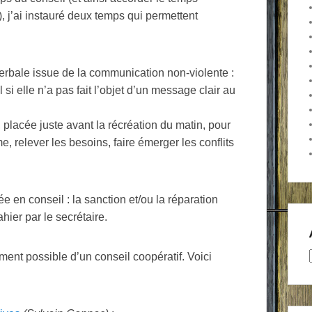
), j’ai instauré deux temps qui permettent
verbale issue de la communication non-violente :
 si elle n’a pas fait l’objet d’un message clair au
placée juste avant la récréation du matin, pour
e, relever les besoins, faire émerger les conflits
tée en conseil : la sanction et/ou la réparation
hier par le secrétaire.
ent possible d’un conseil coopératif. Voici