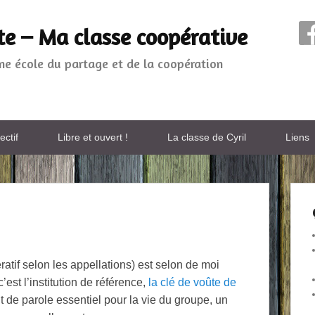
te – Ma classe coopérative
une école du partage et de la coopération
ectif
Libre et ouvert !
La classe de Cyril
Liens
atif selon les appellations) est selon de moi
’est l’institution de référence,
la clé de voûte de
nt de parole essentiel pour la vie du groupe, un