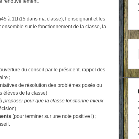
de renouvellement.
45 à 11h15 dans ma classe), l’enseignant et les
nt ensemble sur le fonctionnement de la classe, la
 ouverture du conseil par le président, rappel des
ire ;
ntatives de résolution des problèmes posés ou
s élèves de la classe) ;
à proposer pour que la classe fonctionne mieux
cision) ;
ments
(pour terminer sur une note positive !) ;
seil.