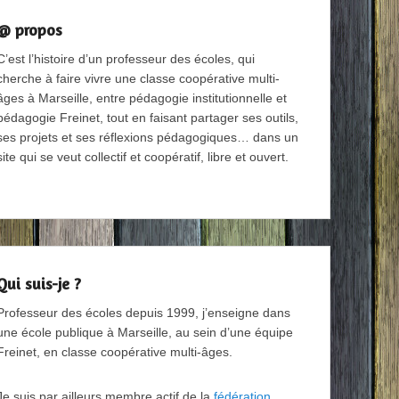
@ propos
C’est l’histoire d’un professeur des écoles, qui
cherche à faire vivre une classe coopérative multi-
âges à Marseille, entre pédagogie institutionnelle et
pédagogie Freinet, tout en faisant partager ses outils,
ses projets et ses réflexions pédagogiques… dans un
site qui se veut collectif et coopératif, libre et ouvert.
Qui suis-je ?
Professeur des écoles depuis 1999, j’enseigne dans
une école publique à Marseille, au sein d’une équipe
Freinet, en classe coopérative multi-âges.
Je suis par ailleurs membre actif de la
fédération