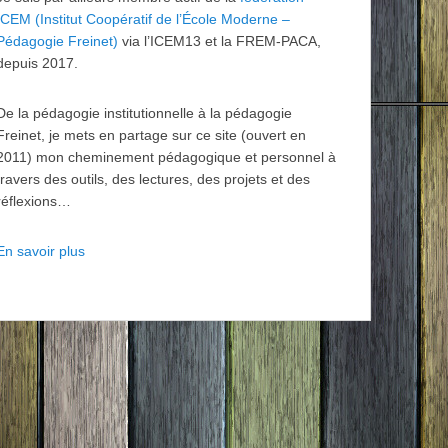
ICEM (Institut Coopératif de l’École Moderne –
Pédagogie Freinet)
via l’ICEM13 et la FREM-PACA,
depuis 2017.
De la pédagogie institutionnelle à la pédagogie
Freinet, je mets en partage sur ce site (ouvert en
2011) mon cheminement pédagogique et personnel à
travers des outils, des lectures, des projets et des
réflexions…
En savoir plus