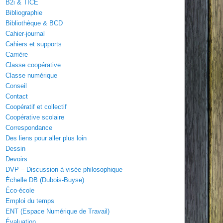
B2i & TICE
Bibliographie
Bibliothèque & BCD
Cahier-journal
Cahiers et supports
Carrière
Classe coopérative
Classe numérique
Conseil
Contact
Coopératif et collectif
Coopérative scolaire
Correspondance
Des liens pour aller plus loin
Dessin
Devoirs
DVP – Discussion à visée philosophique
Échelle DB (Dubois-Buyse)
Éco-école
Emploi du temps
ENT (Espace Numérique de Travail)
Évaluation