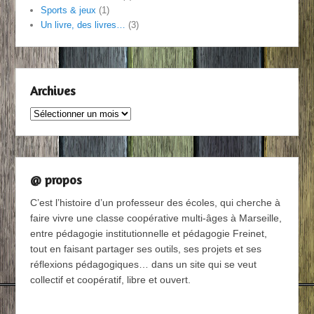
Sports & jeux
(1)
Un livre, des livres…
(3)
Archives
Archives
@ propos
C’est l’histoire d’un professeur des écoles, qui cherche à
faire vivre une classe coopérative multi-âges à Marseille,
entre pédagogie institutionnelle et pédagogie Freinet,
tout en faisant partager ses outils, ses projets et ses
réflexions pédagogiques… dans un site qui se veut
collectif et coopératif, libre et ouvert.