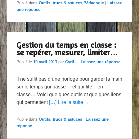
Publié dans
Outils, trucs & astuces
,
Pédagogie
|
Laissez
une réponse
Gestion du temps en classe :
se repérer, mesurer, limiter…
Publié le
10 avril 2013
par
Cyril
—
Laissez une réponse
Il ne suffit pas d’une horloge pour garder la main
sur le temps qui passe – et qui file – en
classe… Voici quelques outils et quelques liens
qui permettent
[…] Lire la suite →
Publié dans
Outils, trucs & astuces
|
Laissez une
réponse