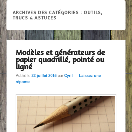
ARCHIVES DES CATÉGORIES :
OUTILS,
TRUCS & ASTUCES
Modèles et générateurs de
papier quadrillé, pointé ou
ligné
Publié le
22 juillet 2016
par
Cyril
—
Laissez une
réponse