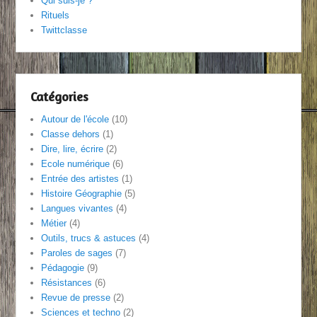
Qui suis-je ?
Rituels
Twittclasse
Catégories
Autour de l'école
(10)
Classe dehors
(1)
Dire, lire, écrire
(2)
Ecole numérique
(6)
Entrée des artistes
(1)
Histoire Géographie
(5)
Langues vivantes
(4)
Métier
(4)
Outils, trucs & astuces
(4)
Paroles de sages
(7)
Pédagogie
(9)
Résistances
(6)
Revue de presse
(2)
Sciences et techno
(2)