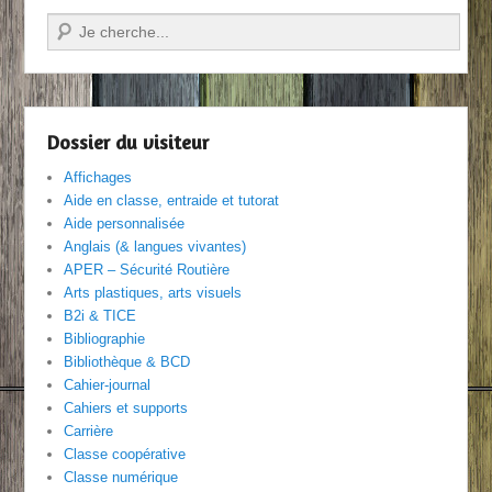
Recherche
Dossier du visiteur
Affichages
Aide en classe, entraide et tutorat
Aide personnalisée
Anglais (& langues vivantes)
APER – Sécurité Routière
Arts plastiques, arts visuels
B2i & TICE
Bibliographie
Bibliothèque & BCD
Cahier-journal
Cahiers et supports
Carrière
Classe coopérative
Classe numérique