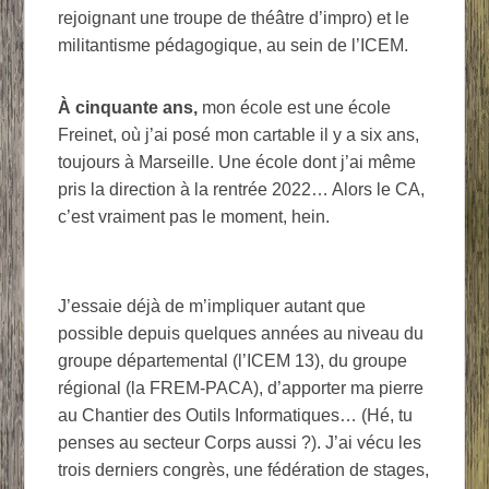
rejoignant une troupe de théâtre d’impro) et le
militantisme pédagogique, au sein de l’ICEM.
À cinquante ans,
mon école est une école
Freinet, où j’ai posé mon cartable il y a six ans,
toujours à Marseille. Une école dont j’ai même
pris la direction à la rentrée 2022… Alors le CA,
c’est vraiment pas le moment, hein.
J’essaie déjà de m’impliquer autant que
possible depuis quelques années au niveau du
groupe départemental (l’ICEM 13), du groupe
régional (la FREM-PACA), d’apporter ma pierre
au Chantier des Outils Informatiques… (Hé, tu
penses au secteur Corps aussi ?). J’ai vécu les
trois derniers congrès, une fédération de stages,