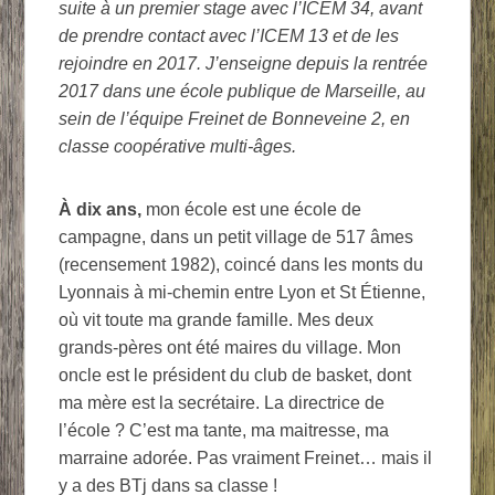
suite à un premier stage avec l’ICEM 34, avant
de prendre contact avec l’ICEM 13 et de les
rejoindre en 2017. J’enseigne depuis la rentrée
2017 dans une école publique de Marseille, au
sein de l’équipe Freinet de Bonneveine 2, en
classe coopérative multi-âges.
À dix ans,
mon école est une école de
campagne, dans un petit village de 517 âmes
(recensement 1982), coincé dans les monts du
Lyonnais à mi-chemin entre Lyon et St Étienne,
où vit toute ma grande famille. Mes deux
grands-pères ont été maires du village. Mon
oncle est le président du club de basket, dont
ma mère est la secrétaire. La directrice de
l’école ? C’est ma tante, ma maitresse, ma
marraine adorée. Pas vraiment Freinet… mais il
y a des BTj dans sa classe !