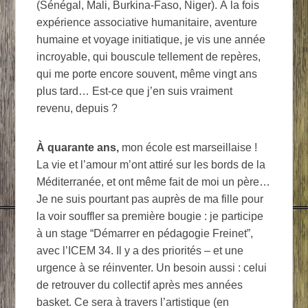
(Sénégal, Mali, Burkina-Faso, Niger). À la fois
expérience associative humanitaire, aventure
humaine et voyage initiatique, je vis une année
incroyable, qui bouscule tellement de repères,
qui me porte encore souvent, même vingt ans
plus tard… Est-ce que j’en suis vraiment
revenu, depuis ?
À quarante ans,
mon école est marseillaise !
La vie et l’amour m’ont attiré sur les bords de la
Méditerranée, et ont même fait de moi un père…
Je ne suis pourtant pas auprès de ma fille pour
la voir souffler sa première bougie : je participe
à un stage “Démarrer en pédagogie Freinet”,
avec l’ICEM 34. Il y a des priorités – et une
urgence à se réinventer. Un besoin aussi : celui
de retrouver du collectif après mes années
basket. Ce sera à travers l’artistique (en