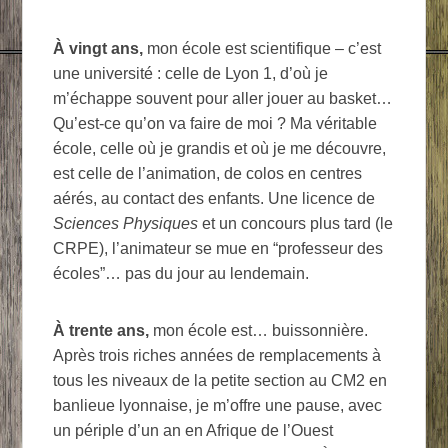
À vingt ans,
mon école est scientifique – c’est
une université : celle de Lyon 1, d’où je
m’échappe souvent pour aller jouer au basket…
Qu’est-ce qu’on va faire de moi ? Ma véritable
école, celle où je grandis et où je me découvre,
est celle de l’animation, de colos en centres
aérés, au contact des enfants. Une licence de
Sciences Physiques
et un concours plus tard (le
CRPE), l’animateur se mue en “professeur des
écoles”… pas du jour au lendemain.
À trente ans,
mon école est… buissonnière.
Après trois riches années de remplacements à
tous les niveaux de la petite section au CM2 en
banlieue lyonnaise, je m’offre une pause, avec
un périple d’un an en Afrique de l’Ouest