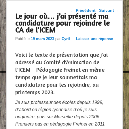
Parcourir les articles
←
Précédent
Suivant
→
Le jour où… j’ai présenté ma
candidature pour rejoindre le
CA de l’ICEM
Publié le
19 mars 2023
par
Cyril
—
Laissez une réponse
Voici le texte de présentation que j’ai
adressé au Comité d’Animation de
l’ICEM – Pédagogie Freinet en même
temps que je leur soumettais ma
candidature pour les rejoindre, au
printemps 2023.
Je suis professeur des écoles depuis 1999,
d’abord en région lyonnaise d’où je suis
originaire, puis sur Marseille depuis 2006.
Premiers pas en pédagogie Freinet en 2011