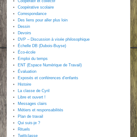
Coopératif et collectif
Coopérative scolaire
Correspondance
Des liens pour aller plus loin
Dessin
Devoirs
DVP – Discussion à visée philosophique
Échelle DB (Dubois-Buyse)
Éco-école
Emploi du temps
ENT (Espace Numérique de Travail)
Évaluation
Exposés et conférences d’enfants
Histoire
La classe de Cyril
Libre et ouvert !
Messages clairs
Métiers et responsabilités
Plan de travail
Qui suis-je ?
Rituels
Twittclasse