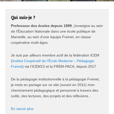
Qui suis-je ?
Professeur des écoles depuis 1999
, j’enseigne au sein
de l’Éducation Nationale dans une école publique de
Marseille, au sein d’une équipe Freinet, en classe
coopérative multi-âges.
Je suis par ailleurs membre actif de la fédération ICEM
(
Institut Coopératif de l’École Moderne – Pédagogie
Freinet
) via l’ICEM13 et la FREM-PACA, depuis 2017.
De la pédagogie institutionnelle à la pédagogie Freinet,
je mets en partage sur ce site (ouvert en 2011) mon
cheminement pédagogique et personnel à travers des
outils, des lectures, des projets et des réflexions…
En savoir plus