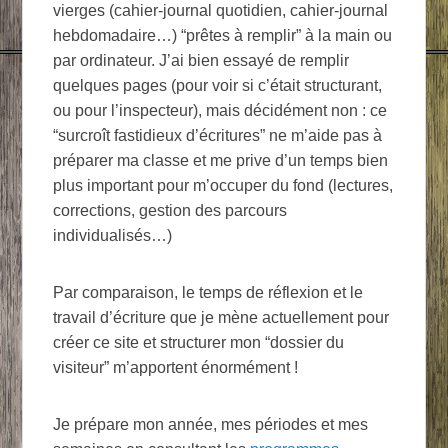
vierges (cahier-journal quotidien, cahier-journal
hebdomadaire…) “prêtes à remplir” à la main ou
par ordinateur. J’ai bien essayé de remplir
quelques pages (pour voir si c’était structurant,
ou pour l’inspecteur), mais décidément non : ce
“surcroît fastidieux d’écritures” ne m’aide pas à
préparer ma classe et me prive d’un temps bien
plus important pour m’occuper du fond (lectures,
corrections, gestion des parcours
individualisés…)
Par comparaison, le temps de réflexion et le
travail d’écriture que je mène actuellement pour
créer ce site et structurer mon “dossier du
visiteur” m’apportent énormément !
Je prépare mon année, mes périodes et mes