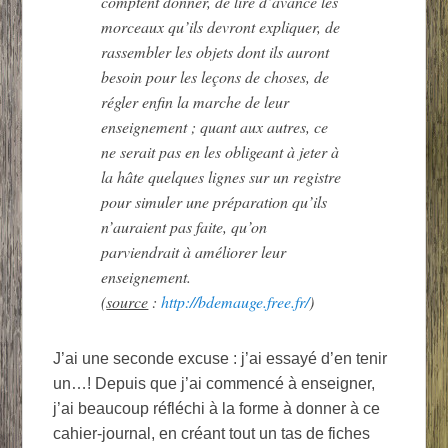
comptent donner, de lire d’avance les
morceaux qu’ils devront expliquer, de
rassembler les objets dont ils auront
besoin pour les leçons de choses, de
régler enfin la marche de leur
enseignement ; quant aux autres, ce
ne serait pas en les obligeant à jeter à
la hâte quelques lignes sur un registre
pour simuler une préparation qu’ils
n’auraient pas faite, qu’on
parviendrait à améliorer leur
enseignement.
(
source
:
http://bdemauge.free.fr/
)
J’ai une seconde excuse : j’ai essayé d’en tenir
un…! Depuis que j’ai commencé à enseigner,
j’ai beaucoup réfléchi à la forme à donner à ce
cahier-journal, en créant tout un tas de fiches