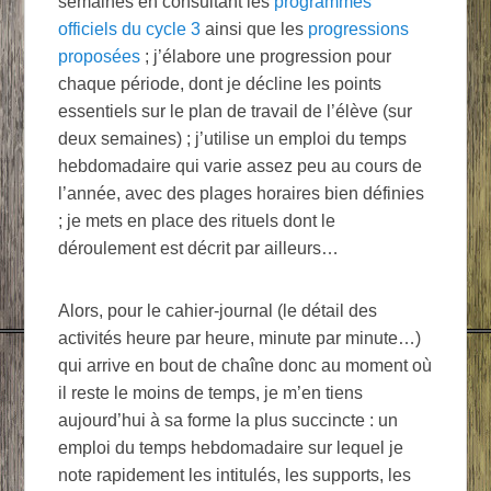
semaines en consultant les
programmes
officiels du cycle 3
ainsi que les
progressions
proposées
; j’élabore une progression pour
chaque période, dont je décline les points
essentiels sur le plan de travail de l’élève (sur
deux semaines) ; j’utilise un emploi du temps
hebdomadaire qui varie assez peu au cours de
l’année, avec des plages horaires bien définies
; je mets en place des rituels dont le
déroulement est décrit par ailleurs…
Alors, pour le cahier-journal (le détail des
activités heure par heure, minute par minute…)
qui arrive en bout de chaîne donc au moment où
il reste le moins de temps, je m’en tiens
aujourd’hui à sa forme la plus succincte : un
emploi du temps hebdomadaire sur lequel je
note rapidement les intitulés, les supports, les