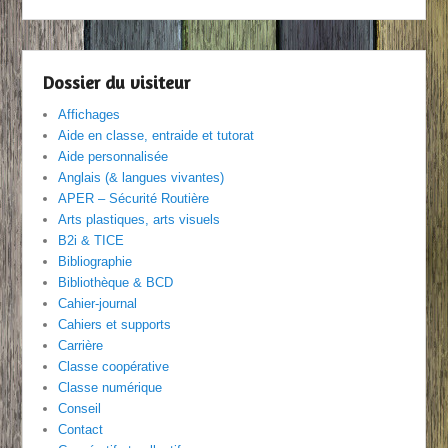
Dossier du visiteur
Affichages
Aide en classe, entraide et tutorat
Aide personnalisée
Anglais (& langues vivantes)
APER – Sécurité Routière
Arts plastiques, arts visuels
B2i & TICE
Bibliographie
Bibliothèque & BCD
Cahier-journal
Cahiers et supports
Carrière
Classe coopérative
Classe numérique
Conseil
Contact