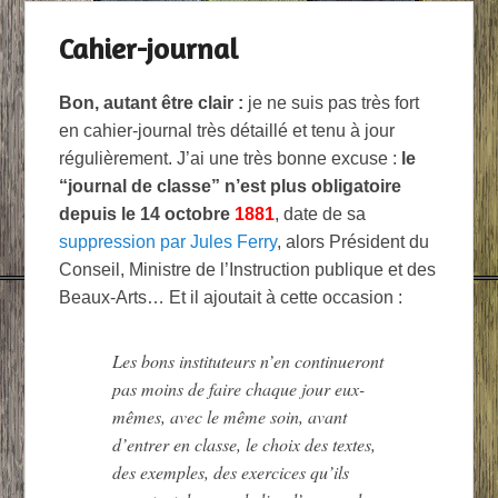
Cahier-journal
Publié le
18 juillet 2012
par
chicraote
Bon, autant être clair :
je ne suis pas très fort
en cahier-journal très détaillé et tenu à jour
régulièrement. J’ai une très bonne excuse :
le
“journal de classe” n’est plus obligatoire
depuis le 14 octobre
1881
, date de sa
suppression par Jules Ferry
, alors Président du
Conseil, Ministre de l’Instruction publique et des
Beaux-Arts… Et il ajoutait à cette occasion :
Les bons instituteurs n’en continueront
pas moins de faire chaque jour eux-
mêmes, avec le même soin, avant
d’entrer en classe, le choix des textes,
des exemples, des exercices qu’ils