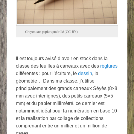
Crayon sur papier quadrillé (CC-BY)
Il est toujours avisé d’avoir en stock dans la
classe des feuilles à carreaux avec des
réglures
différentes : pour l’écriture, le
dessin
, la
géométrie… Dans ma classe, j’utilise
principalement des grands carreaux Séyès (8×8
mm avec interlignes), des petits carreaux (5×5
mm) et du papier millimétré. ce dernier est
notamment idéal pour la numération en base 10
et la réalisation par collage de collections
comprenant entre un millier et un million de
cases.