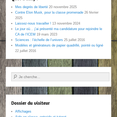
Mes degrés de liberté
20 novembre 2025
Contre Elon Musk, pour la classe promenade
26 février
2025
Laissez-nous travailler !
13 novembre 2024
Le jour où… j’ai présenté ma candidature pour rejoindre le
CA de l’ICEM
19 mars 2023
Sciences : l’échelle de l’univers
25 juillet 2016
Modèles et générateurs de papier quadrillé, pointé ou ligné
22 juillet 2016
Recherche
Dossier du visiteur
Affichages
Aide en classe, entraide et tutorat