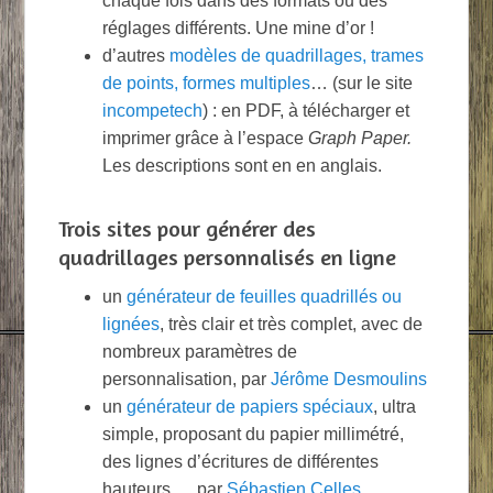
chaque fois dans des formats ou des
réglages différents. Une mine d’or !
d’autres
modèles de quadrillages, trames
de points, formes multiples
… (sur le site
incompetech
) : en PDF, à télécharger et
imprimer grâce à l’espace
Graph Paper.
Les descriptions sont en en anglais.
Trois sites pour générer des
quadrillages personnalisés en ligne
un
générateur de feuilles quadrillés ou
lignées
, très clair et très complet, avec de
nombreux paramètres de
personnalisation, par
Jérôme Desmoulins
un
générateur de papiers spéciaux
, ultra
simple, proposant du papier millimétré,
des lignes d’écritures de différentes
hauteurs…, par
Sébastien Celles