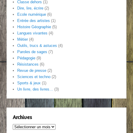
Classe dehors
(1)
Dire, lire, écrire
(2)
Ecole numérique
(6)
Entrée des artistes
(1)
Histoire Géographie
(5)
Langues vivantes
(4)
Métier
(4)
Outils, trucs & astuces
(4)
Paroles de sages
(7)
Pédagogie
(9)
Résistances
(6)
Revue de presse
(2)
Sciences et techno
(2)
Sports & jeux
(1)
Un livre, des livres…
(3)
Archives
Archives