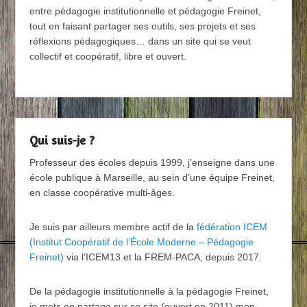
entre pédagogie institutionnelle et pédagogie Freinet,
tout en faisant partager ses outils, ses projets et ses
réflexions pédagogiques… dans un site qui se veut
collectif et coopératif, libre et ouvert.
Qui suis-je ?
Professeur des écoles depuis 1999, j’enseigne dans une
école publique à Marseille, au sein d’une équipe Freinet,
en classe coopérative multi-âges.
Je suis par ailleurs membre actif de la
fédération ICEM
(Institut Coopératif de l’École Moderne – Pédagogie
Freinet)
via l’ICEM13 et la FREM-PACA, depuis 2017.
De la pédagogie institutionnelle à la pédagogie Freinet,
je mets en partage sur ce site (ouvert en 2011) mon