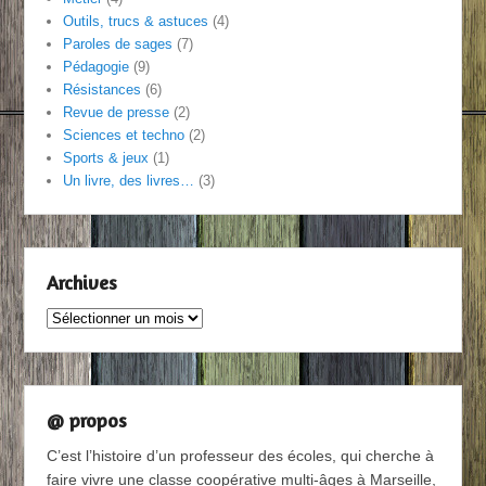
Outils, trucs & astuces
(4)
Paroles de sages
(7)
Pédagogie
(9)
Résistances
(6)
Revue de presse
(2)
Sciences et techno
(2)
Sports & jeux
(1)
Un livre, des livres…
(3)
Archives
Archives
@ propos
C’est l’histoire d’un professeur des écoles, qui cherche à
faire vivre une classe coopérative multi-âges à Marseille,