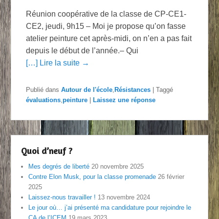
Réunion coopérative de la classe de CP-CE1-
CE2, jeudi, 9h15 – Moi je propose qu’on fasse
atelier peinture cet après-midi, on n’en a pas fait
depuis le début de l’année.– Qui
[…] Lire la suite →
Publié dans
Autour de l'école
,
Résistances
|
Taggé
évaluations
,
peinture
|
Laissez une réponse
Quoi d’neuf ?
Mes degrés de liberté
20 novembre 2025
Contre Elon Musk, pour la classe promenade
26 février
2025
Laissez-nous travailler !
13 novembre 2024
Le jour où… j’ai présenté ma candidature pour rejoindre le
CA de l’ICEM
19 mars 2023