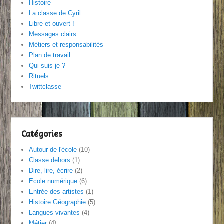
Histoire
La classe de Cyril
Libre et ouvert !
Messages clairs
Métiers et responsabilités
Plan de travail
Qui suis-je ?
Rituels
Twittclasse
Catégories
Autour de l'école
(10)
Classe dehors
(1)
Dire, lire, écrire
(2)
Ecole numérique
(6)
Entrée des artistes
(1)
Histoire Géographie
(5)
Langues vivantes
(4)
Métier
(4)