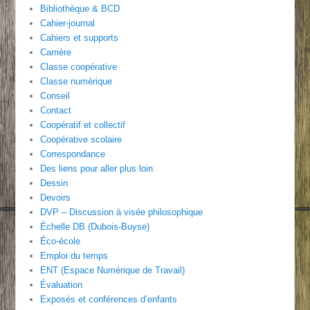
Bibliothèque & BCD
Cahier-journal
Cahiers et supports
Carrière
Classe coopérative
Classe numérique
Conseil
Contact
Coopératif et collectif
Coopérative scolaire
Correspondance
Des liens pour aller plus loin
Dessin
Devoirs
DVP – Discussion à visée philosophique
Échelle DB (Dubois-Buyse)
Éco-école
Emploi du temps
ENT (Espace Numérique de Travail)
Évaluation
Exposés et conférences d’enfants