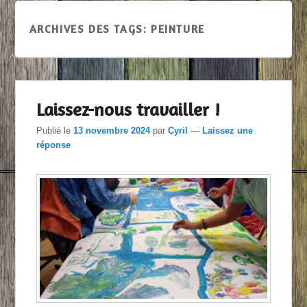
ARCHIVES DES TAGS:
PEINTURE
Laissez-nous travailler !
Publié le
13 novembre 2024
par
Cyril
—
Laissez une
réponse