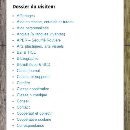
Dossier du visiteur
Affichages
Aide en classe, entraide et tutorat
Aide personnalisée
Anglais (& langues vivantes)
APER – Sécurité Routière
Arts plastiques, arts visuels
B2i & TICE
Bibliographie
Bibliothèque & BCD
Cahier-journal
Cahiers et supports
Carrière
Classe coopérative
Classe numérique
Conseil
Contact
Coopératif et collectif
Coopérative scolaire
Correspondance