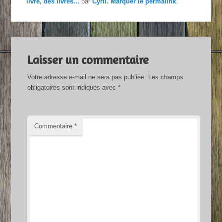
livre, des livres...
par
Cyril
. Marquer le
permalink
.
Laisser un commentaire
Votre adresse e-mail ne sera pas publiée.
Les champs
obligatoires sont indiqués avec
*
Commentaire
*