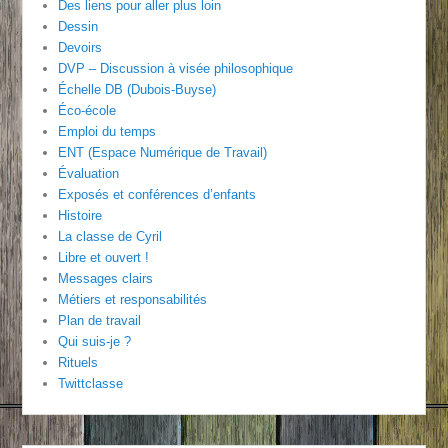
Des liens pour aller plus loin
Dessin
Devoirs
DVP – Discussion à visée philosophique
Échelle DB (Dubois-Buyse)
Éco-école
Emploi du temps
ENT (Espace Numérique de Travail)
Évaluation
Exposés et conférences d’enfants
Histoire
La classe de Cyril
Libre et ouvert !
Messages clairs
Métiers et responsabilités
Plan de travail
Qui suis-je ?
Rituels
Twittclasse